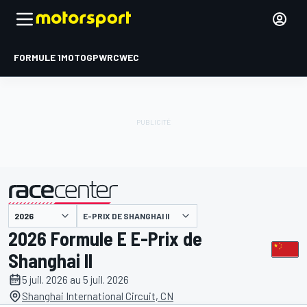
FORMULE 1
MOTOGP
WRC
WEC
E-PRIX DE SHANGHAI II
présenté par
2026 Formule E E-Prix de
Shanghai II
5 juil. 2026 au 5 juil. 2026
Shanghai International Circuit, CN