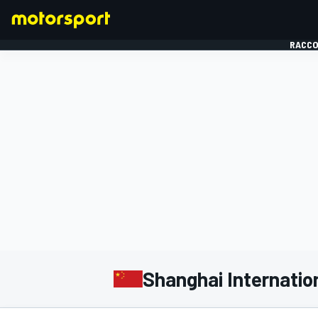
RACCO
FORMULE 1
Shanghai Internation