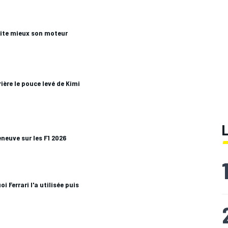
oite mieux son moteur
ère le pouce levé de Kimi
eneuve sur les F1 2026
oi Ferrari l'a utilisée puis