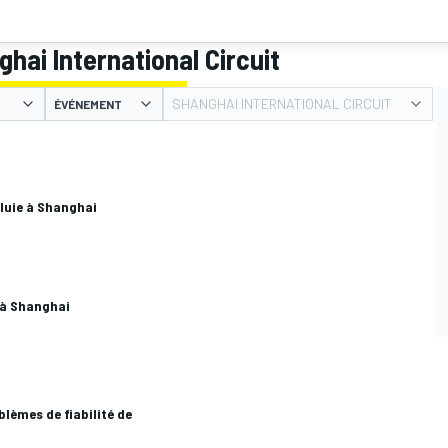
hai International Circuit
SHANGHAI INTERNATIONAL CIRCUIT
ÉVÉNEMENT
luie à Shanghai
 à Shanghai
blèmes de fiabilité de