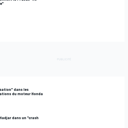
e"
sation" dans les
rations du moteur Honda
Hadjar dans un "crash