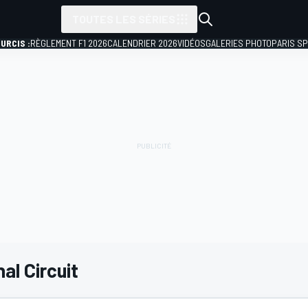
TOUTES LES SÉRIES
URCIS :
RÈGLEMENT F1 2026
CALENDRIER 2026
VIDÉOS
GALERIES PHOTO
PARIS S
al Circuit