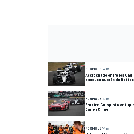
FORMULE 1
4 m
Accrochage entre les Cadil
s'excuse auprès de Bottas
FORMULE 1
4 m
Frustré, Colapinto critique
Car en Chine
FORMULE 1
4 m