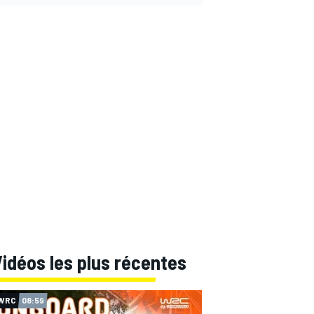
idéos les plus récentes
WRC
08:59