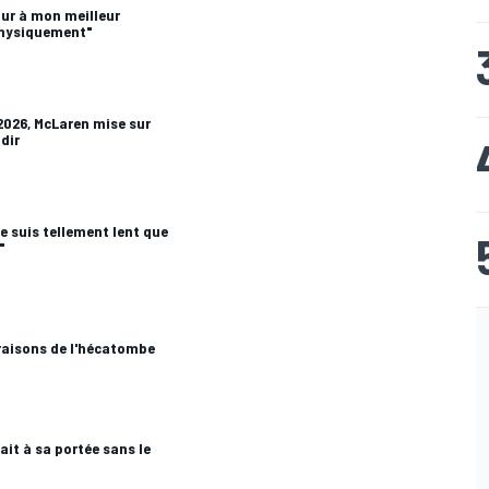
our à mon meilleur
physiquement"
2026, McLaren mise sur
dir
e suis tellement lent que
"
 raisons de l'hécatombe
ait à sa portée sans le