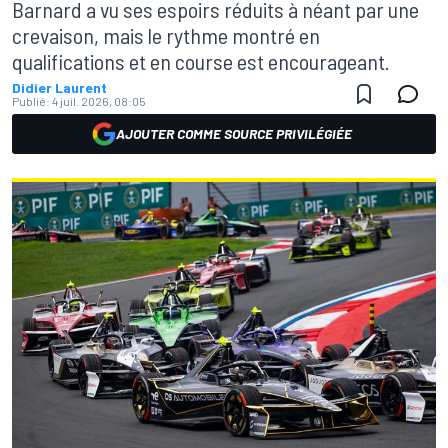
Barnard a vu ses espoirs réduits à néant par une
crevaison, mais le rythme montré en
qualifications et en course est encourageant.
Didier Laurent
Publié:
4 juil. 2026, 08:05
AJOUTER COMME SOURCE PRIVILÉGIÉE