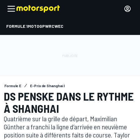
FORMULE 1
MOTOGP
WRC
WEC
Formule E
E-Prix de Shanghai I
DS PENSKE DANS LE RYTHME
À SHANGHAI
Quatrième sur la grille de départ, Maximilian
Günther a franchi la ligne d’arrivée en neuvième
position suite à différents faits de course. Taylor