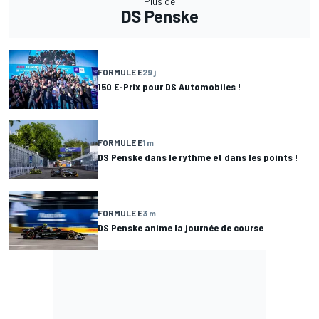
Plus de
DS Penske
FORMULE E
29 j
150 E-Prix pour DS Automobiles !
FORMULE E
1 m
DS Penske dans le rythme et dans les points !
FORMULE E
3 m
DS Penske anime la journée de course