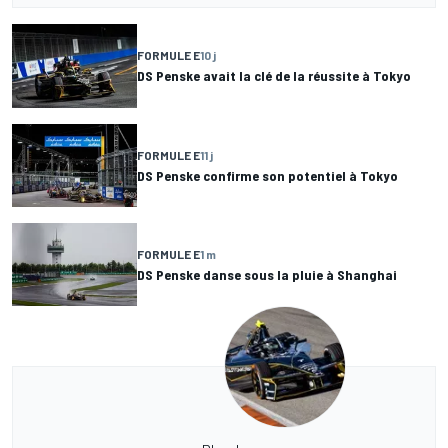
FORMULE E
10 j
DS Penske avait la clé de la réussite à Tokyo
FORMULE E
11 j
DS Penske confirme son potentiel à Tokyo
FORMULE E
1 m
DS Penske danse sous la pluie à Shanghai