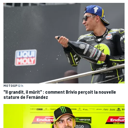
MOTOGP
12 h
"Il grandit, il mûrit" : comment Brivio perçoit la nouvelle
stature de Fernández