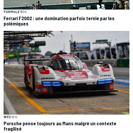
FORMULE 1
11 h
Ferrari F2002 : une domination parfois ternie par les
polémiques
WEC
12 h
Porsche pense toujours au Mans malgré un contexte
fragilisé