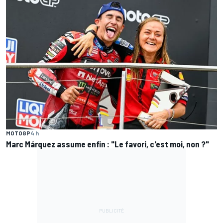
MOTOGP
4 h
Marc Márquez assume enfin : "Le favori, c'est moi, non ?"