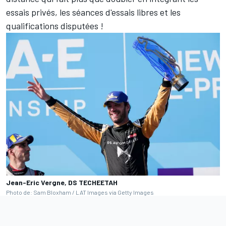
essais privés, les séances d'essais libres et les
qualifications disputées
!
Jean-Eric Vergne, DS TECHEETAH
Photo de: Sam Bloxham / LAT Images via Getty Images