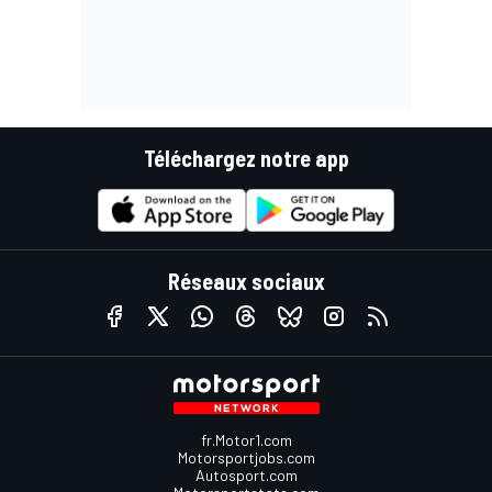
Téléchargez notre app
Réseaux sociaux
fr.Motor1.com
Motorsportjobs.com
Autosport.com