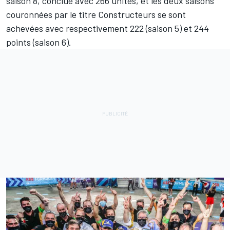
saison 8, conclue avec 266 unités, et les deux saisons
couronnées par le titre Constructeurs se sont
achevées avec respectivement 222 (saison 5) et 244
points (saison 6).