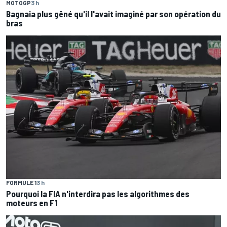
MOTOGP
3 h
Bagnaia plus gêné qu'il l'avait imaginé par son opération du
bras
FORMULE 1
3 h
Pourquoi la FIA n'interdira pas les algorithmes des
moteurs en F1