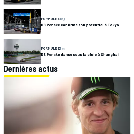
FORMULE E
12 j
DS Penske confirme son potentiel à Tokyo
FORMULE E
1 m
DS Penske danse sous la pluie à Shanghai
Dernières actus