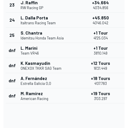
J. Raffin
+34.664
23
RW Racing GP
40'34.856
L. Dalla Porta
+45.850
24
Italtrans Racing Team
40'46.042
S. Chantra
+1 Tour
25
Idemitsu Honda Team Asia
41'25.034
L. Marini
+1 Tour
dnf
Team VR46
38'10.149
K. Kasmayudin
+12 Tours
dnf
ONEXOX TKKR SAG Team
16'21.449
A. Fernández
+18 Tours
dnf
Estrella Galicia 0,0
4'07.783
M. Ramírez
+19 Tours
dnf
American Racing
3'03.297