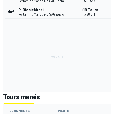
Pertamina Mandalika SAG Team
5'47.587
P. Biesiekirski
+19 Tours
dnf
Pertamina Mandalika SAG Euvic
3'56.841
Tours menés
TOURS MENÉS
PILOTE