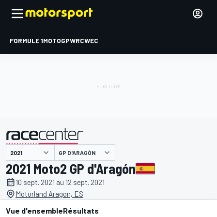
FORMULE 1
MOTOGP
WRC
WEC
GP D'ARAGÓN
présenté par
2021 Moto2 GP d'Aragón
10 sept. 2021 au 12 sept. 2021
Motorland Aragon, ES
Vue d'ensemble
Résultats