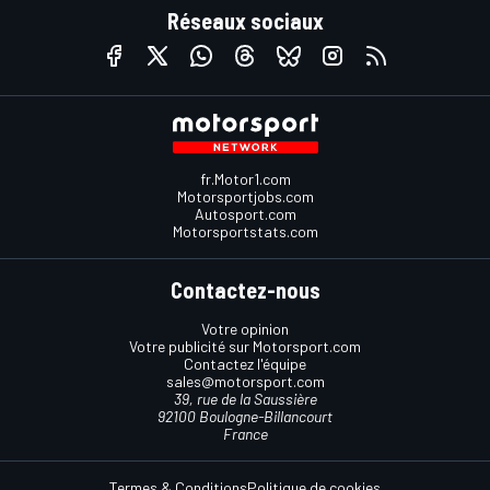
Réseaux sociaux
fr.Motor1.com
Motorsportjobs.com
Autosport.com
Motorsportstats.com
Contactez-nous
Votre opinion
Votre publicité sur Motorsport.com
Contactez l'équipe
sales@motorsport.com
39, rue de la Saussière
92100 Boulogne-Billancourt
France
Termes & Conditions
Politique de cookies