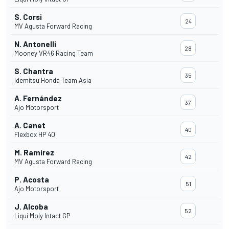
S. Corsi
24
MV Agusta Forward Racing
N. Antonelli
28
Mooney VR46 Racing Team
S. Chantra
35
Idemitsu Honda Team Asia
A. Fernández
37
Ajo Motorsport
A. Canet
40
Flexbox HP 40
M. Ramírez
42
MV Agusta Forward Racing
P. Acosta
51
Ajo Motorsport
J. Alcoba
52
Liqui Moly Intact GP