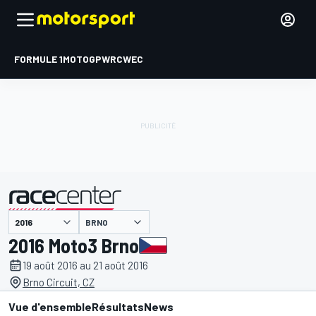
FORMULE 1
MOTOGP
WRC
WEC
BRNO
présenté par
2016 Moto3 Brno
19 août 2016 au 21 août 2016
Brno Circuit, CZ
Vue d'ensemble
Résultats
News