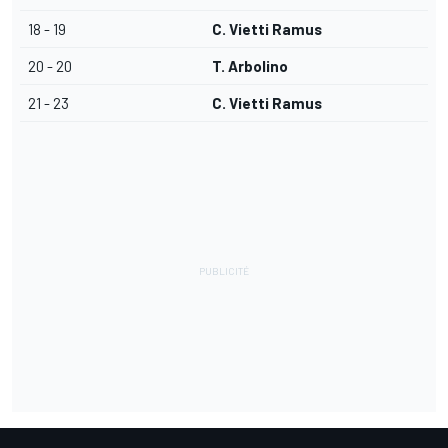
18 - 19
C. Vietti Ramus
20 - 20
T. Arbolino
21 - 23
C. Vietti Ramus