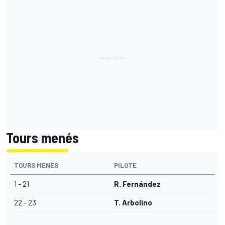
Tours menés
TOURS MENÉS
PILOTE
1 - 21
R. Fernández
22 - 23
T. Arbolino