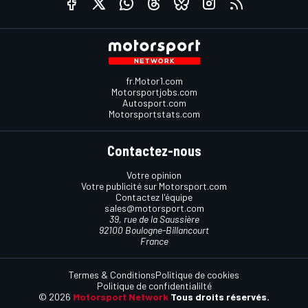
fr.Motor1.com
Motorsportjobs.com
Autosport.com
Motorsportstats.com
Contactez-nous
Votre opinion
Votre publicité sur Motorsport.com
Contactez l'équipe
sales@motorsport.com
39, rue de la Saussière
92100 Boulogne-Billancourt
France
Termes & Conditions
Politique de cookies
Politique de confidentialilté
© 2026
Motorsport Network
Tous droits réservés.