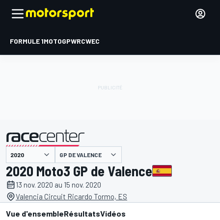
FORMULE 1
MOTOGP
WRC
WEC
GP DE VALENCE
présenté par
2020 Moto3 GP de Valence
13 nov. 2020 au 15 nov. 2020
Valencia Circuit Ricardo Tormo, ES
Vue d'ensemble
Résultats
Vidéos