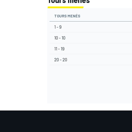
TOURS MENÉS
1 - 9
AUTRES CHAMPIONNATS
10 - 10
11 - 19
20 - 20