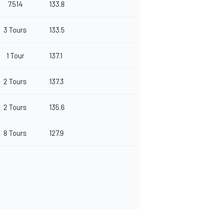
7.514
133.8
3 Tours
133.5
1 Tour
137.1
2 Tours
137.3
2 Tours
135.6
8 Tours
127.9