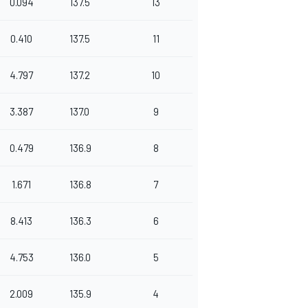
0.094
137.5
13
0.410
137.5
11
4.797
137.2
10
3.387
137.0
9
0.479
136.9
8
1.671
136.8
7
8.413
136.3
6
4.753
136.0
5
2.009
135.9
4