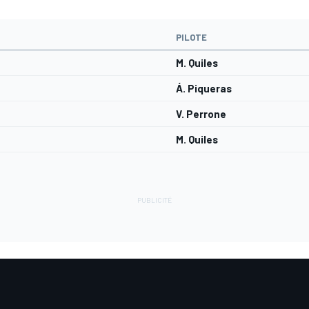
PILOTE
M. Quiles
Á. Piqueras
V. Perrone
M. Quiles