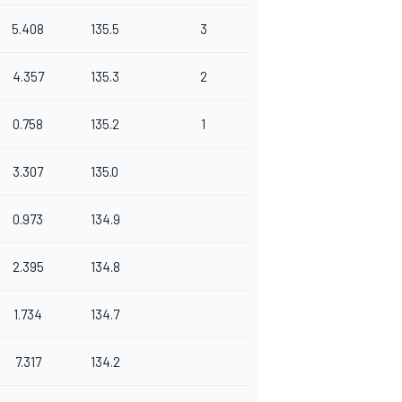
5.408
135.5
3
4.357
135.3
2
0.758
135.2
1
3.307
135.0
0.973
134.9
2.395
134.8
1.734
134.7
7.317
134.2