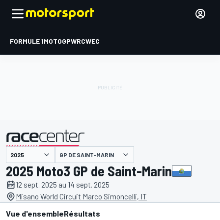
FORMULE 1
MOTOGP
WRC
WEC
GP DE SAINT-MARIN
présenté par
2025 Moto3 GP de Saint-Marin
12 sept. 2025 au 14 sept. 2025
Misano World Circuit Marco Simoncelli, IT
Vue d'ensemble
Résultats