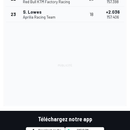
Red Bull KTM Factory Racing
1'57.398
S. Lowes
+2.036
23
18
Aprilia Racing Team
1'57.406
Téléchargez notre app