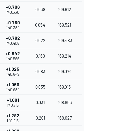
+0.706
0.038
169.612
1'40.330
+0.760
0.054
169.521
1'40.384
+0.782
0.022
169.483
1'40.406
+0.942
0.160
169.214
1'40.566
+1.025
0.083
169.074
1'40.649
+1.060
0.035
169.015
1'40.684
+1.091
0.031
168.963
1'40.715
+1.292
0.201
168.627
1'40.916