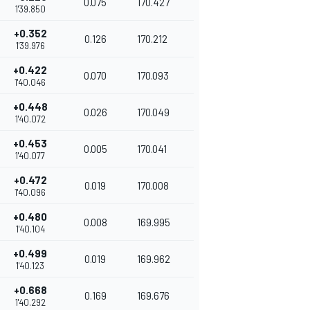
0.075
170.427
1'39.850
+0.352
0.126
170.212
1'39.976
+0.422
0.070
170.093
1'40.046
+0.448
0.026
170.049
1'40.072
+0.453
0.005
170.041
1'40.077
+0.472
0.019
170.008
1'40.096
+0.480
0.008
169.995
1'40.104
+0.499
0.019
169.962
1'40.123
+0.668
0.169
169.676
1'40.292