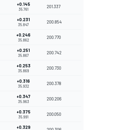
+0.145
201.337
35.761
+0.231
200.854
35.847
+0.246
200.770
35.862
+0.251
200.742
35.867
+0.253
200.730
35.869
+0.316
200.378
35.932
+0.347
200.206
35.963
+0.375
200.050
35.991
+0.329
200.306