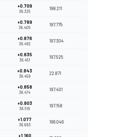
+0.709
198.211
36.325
+0.789
197.775
36.405
+0.876
197.304
36.492
+0.835
197.525
36.451
+0.843
22.871
36.459
+0.858
197.401
36.474
+0.903
197.158
36.519
+1.077
196.046
36.693
+1.160