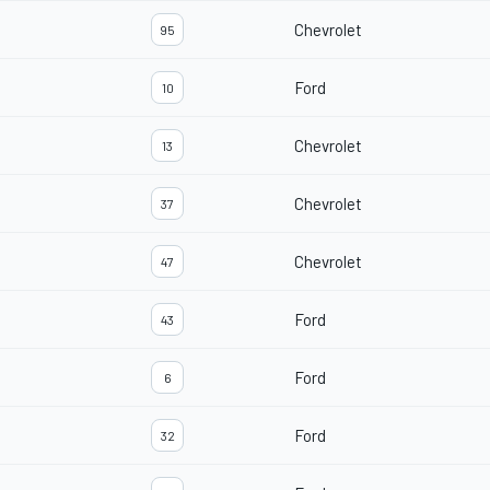
Chevrolet
95
Ford
10
Chevrolet
13
Chevrolet
37
Chevrolet
47
Ford
43
Ford
6
Ford
32