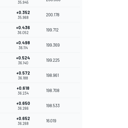
35.945
+0.352
200.178
35.968
+0.436
199.712
36.052
+0.498
199.369
36.114
+0.524
199.225
36.140
+0.572
198.961
36.188
+0.618
198.708
36.234
+0.650
198.533
36.266
+0.652
16.019
36.268