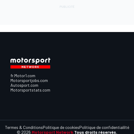
fr.Motor1.com
Motorsportjobs.com
Autosport.com
Motorsportstats.com
Termes & Conditions
Politique de cookies
Politique de confidentialilté
© 2026
Motorsport Network
Tous droits réservés.