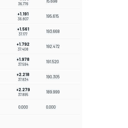
15.698
36.776
+1.191
195.615
36.807
+1.561
193.668
37.177
+1.792
192.472
37.408
+1.978
191.520
37.594
+2.218
190.305
37.834
+2.279
189.999
37.895
0.000
0.000