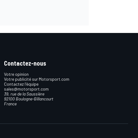
Contactez-nous
Votre opinion
Votre publicité sur Motorsport.com
Contactez l'équipe
sales@motorsport.com
39, rue de la Saussière
92100 Boulogne-Billancourt
France