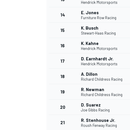
Hendrick Motorsports
E. Jones
14
Furniture Row Racing
K. Busch
15
Stewart-Haas Racing
K. Kahne
16
Hendrick Motorsports
D. Earnhardt Jr.
17
Hendrick Motorsports
A. Dillon
18
Richard Childress Racing
R. Newman
19
Richard Childress Racing
D. Suarez
20
Joe Gibbs Racing
R. Stenhouse Jr.
21
Roush Fenway Racing