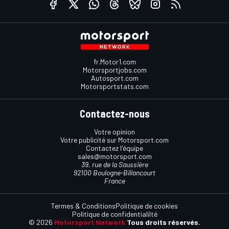
fr.Motor1.com
Motorsportjobs.com
Autosport.com
Motorsportstats.com
Contactez-nous
Votre opinion
Votre publicité sur Motorsport.com
Contactez l'équipe
sales@motorsport.com
39, rue de la Saussière
92100 Boulogne-Billancourt
France
Termes & Conditions
Politique de cookies
Politique de confidentialilté
© 2026
Motorsport Network
Tous droits réservés.