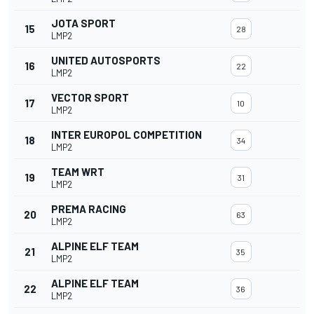
JOTA SPORT
15
28
LMP2
UNITED AUTOSPORTS
16
22
LMP2
VECTOR SPORT
17
10
LMP2
INTER EUROPOL COMPETITION
18
34
LMP2
TEAM WRT
19
31
LMP2
PREMA RACING
20
63
LMP2
ALPINE ELF TEAM
21
35
LMP2
ALPINE ELF TEAM
22
36
LMP2