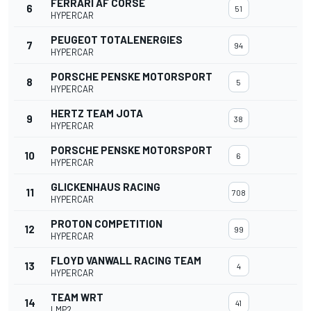
FERRARI AF CORSE
6
51
HYPERCAR
PEUGEOT TOTALENERGIES
7
94
HYPERCAR
PORSCHE PENSKE MOTORSPORT
8
5
HYPERCAR
HERTZ TEAM JOTA
9
38
HYPERCAR
PORSCHE PENSKE MOTORSPORT
10
6
HYPERCAR
GLICKENHAUS RACING
11
708
HYPERCAR
PROTON COMPETITION
12
99
HYPERCAR
FLOYD VANWALL RACING TEAM
13
4
HYPERCAR
TEAM WRT
14
41
LMP2