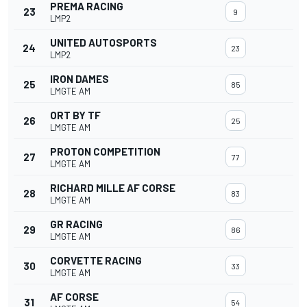
PREMA RACING
23
9
LMP2
UNITED AUTOSPORTS
24
23
LMP2
IRON DAMES
25
85
LMGTE AM
ORT BY TF
26
25
LMGTE AM
PROTON COMPETITION
27
77
LMGTE AM
RICHARD MILLE AF CORSE
28
83
LMGTE AM
GR RACING
29
86
LMGTE AM
CORVETTE RACING
30
33
LMGTE AM
AF CORSE
31
54