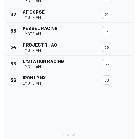
LMGTE AM
AF CORSE
32
21
LMGTE AM
KESSEL RACING
33
57
LMGTE AM
PROJECT 1 - AO
34
56
LMGTE AM
D'STATION RACING
35
777
LMGTE AM
IRON LYNX
36
60
LMGTE AM