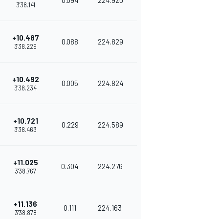
0.094
224.920
3'38.141
+10.487
0.088
224.829
3'38.229
+10.492
0.005
224.824
3'38.234
+10.721
0.229
224.589
3'38.463
+11.025
0.304
224.276
3'38.767
+11.136
0.111
224.163
3'38.878