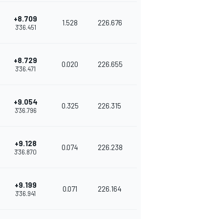
+8.709
1.528
226.676
3'36.451
+8.729
0.020
226.655
3'36.471
+9.054
0.325
226.315
3'36.796
+9.128
0.074
226.238
3'36.870
+9.199
0.071
226.164
3'36.941