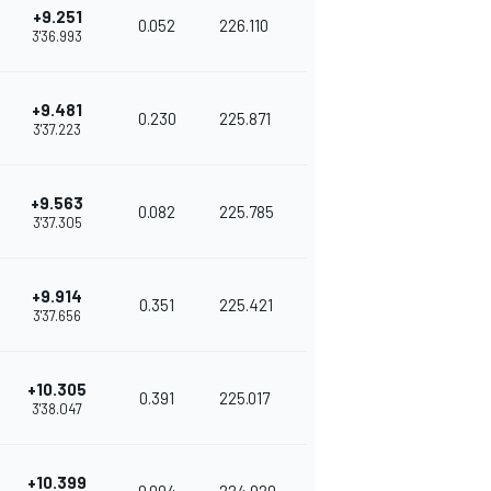
+9.251
0.052
226.110
3'36.993
+9.481
0.230
225.871
3'37.223
+9.563
0.082
225.785
3'37.305
+9.914
0.351
225.421
3'37.656
+10.305
0.391
225.017
3'38.047
+10.399