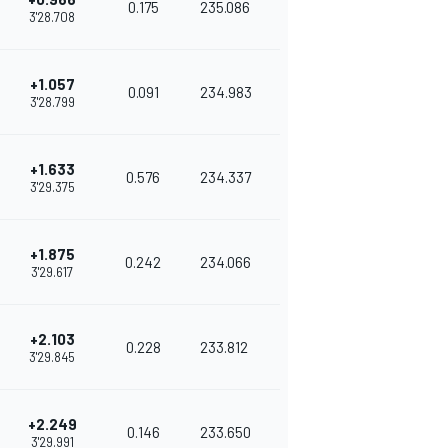
0.175
235.086
3'28.708
+1.057
0.091
234.983
3'28.799
+1.633
0.576
234.337
3'29.375
+1.875
0.242
234.066
3'29.617
+2.103
0.228
233.812
3'29.845
+2.249
0.146
233.650
3'29.991