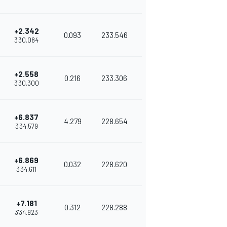
+2.342
0.093
233.546
3'30.084
+2.558
0.216
233.306
3'30.300
+6.837
4.279
228.654
3'34.579
+6.869
0.032
228.620
3'34.611
+7.181
0.312
228.288
3'34.923