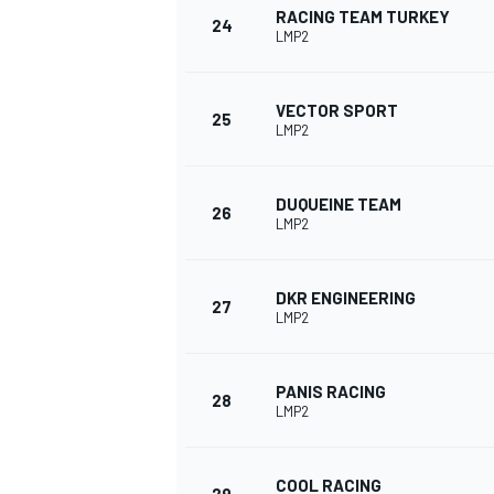
RACING TEAM TURKEY
24
LMP2
VECTOR SPORT
25
LMP2
DUQUEINE TEAM
26
LMP2
DKR ENGINEERING
27
LMP2
PANIS RACING
28
LMP2
COOL RACING