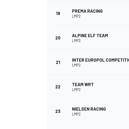
PREMA RACING
19
LMP2
AUTRES CHAMPIONNATS
ALPINE ELF TEAM
20
LMP2
INTER EUROPOL COMPETITI
21
LMP2
TEAM WRT
22
LMP2
NIELSEN RACING
23
LMP2