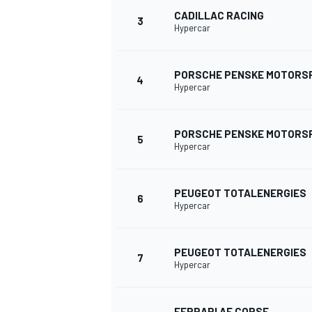
CADILLAC RACING
3
Hypercar
WRC
PORSCHE PENSKE MOTORS
4
Hypercar
PORSCHE PENSKE MOTORS
5
Hypercar
PEUGEOT TOTALENERGIES
6
Hypercar
WEC
PEUGEOT TOTALENERGIES
7
Hypercar
FERRARI AF CORSE