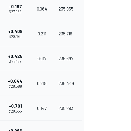
+0.197
0.064
235.955
3'27.939
+0.408
0.211
235.716
3'28.150
+0.425
0.017
235.697
3'28.167
+0.644
0.219
235.449
3'28.386
+0.791
0.147
235.283
3'28.533
+0.966