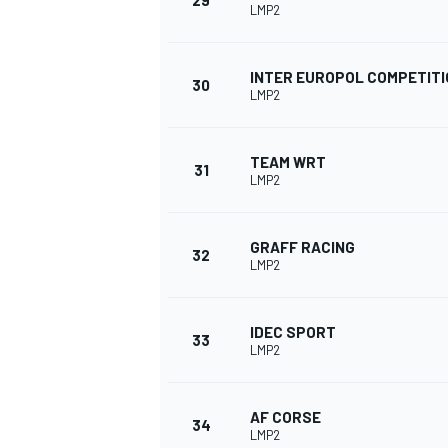
29
LMP2
INTER EUROPOL COMPETITI
30
LMP2
TEAM WRT
31
LMP2
GRAFF RACING
32
LMP2
IDEC SPORT
33
LMP2
AF CORSE
34
LMP2