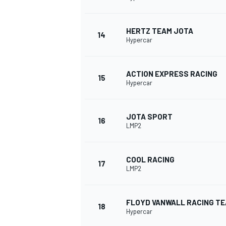
HERTZ TEAM JOTA
14
Hypercar
ACTION EXPRESS RACING
15
Hypercar
JOTA SPORT
16
LMP2
COOL RACING
17
LMP2
FLOYD VANWALL RACING T
18
Hypercar