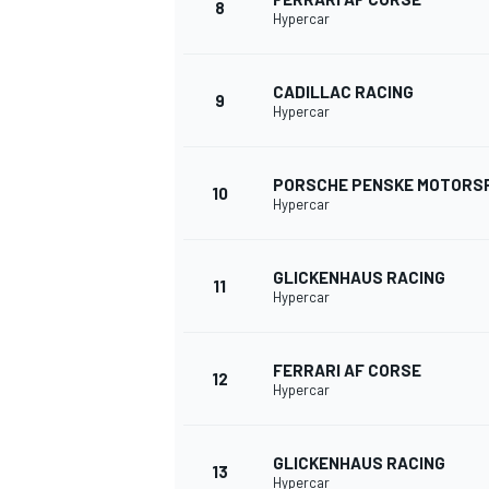
8
Hypercar
CADILLAC RACING
9
Hypercar
PORSCHE PENSKE MOTORS
10
Hypercar
GLICKENHAUS RACING
11
Hypercar
FERRARI AF CORSE
12
Hypercar
GLICKENHAUS RACING
13
Hypercar