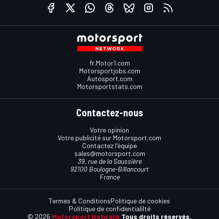
fr.Motor1.com
Motorsportjobs.com
Autosport.com
Motorsportstats.com
Contactez-nous
Votre opinion
Votre publicité sur Motorsport.com
Contactez l'équipe
sales@motorsport.com
39, rue de la Saussière
92100 Boulogne-Billancourt
France
Termes & Conditions
Politique de cookies
Politique de confidentialilté
© 2026
Motorsport Network
Tous droits réservés.