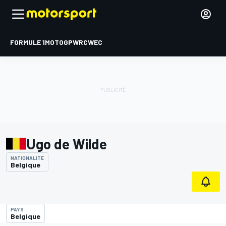
FORMULE 1
MOTOGP
WRC
WEC
Ugo de Wilde
NATIONALITÉ
Belgique
PAYS
Belgique