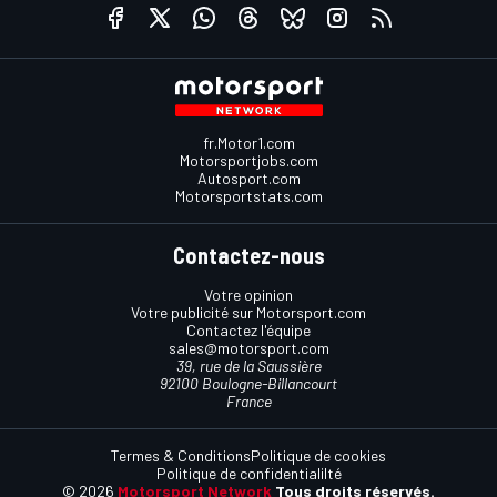
fr.Motor1.com
Motorsportjobs.com
Autosport.com
Motorsportstats.com
Contactez-nous
Votre opinion
Votre publicité sur Motorsport.com
Contactez l'équipe
sales@motorsport.com
39, rue de la Saussière
92100 Boulogne-Billancourt
France
Termes & Conditions
Politique de cookies
Politique de confidentialilté
© 2026
Motorsport Network
Tous droits réservés.