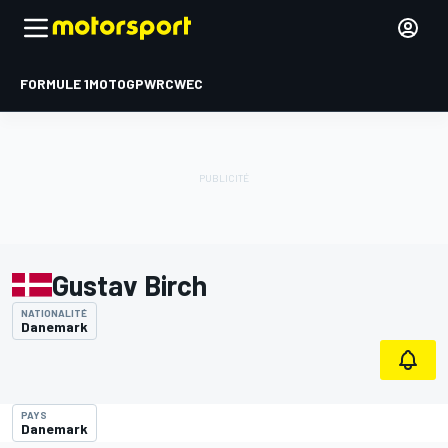
FORMULE 1
MOTOGP
WRC
WEC
Gustav Birch
NATIONALITÉ
Danemark
PAYS
Danemark