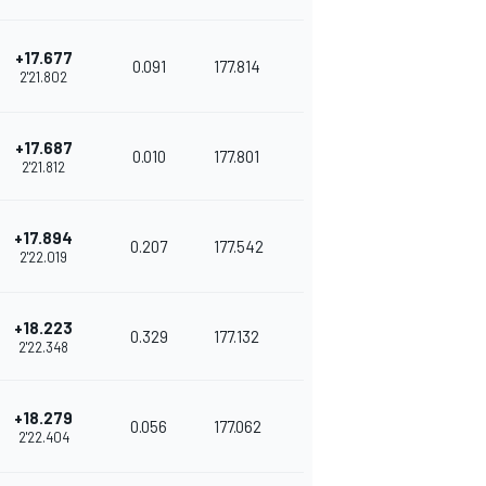
+17.677
0.091
177.814
2'21.802
+17.687
0.010
177.801
2'21.812
+17.894
0.207
177.542
2'22.019
+18.223
0.329
177.132
2'22.348
+18.279
0.056
177.062
2'22.404