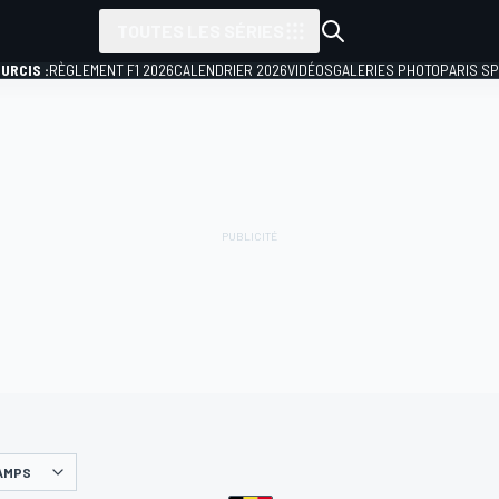
TOUTES LES SÉRIES
URCIS :
RÈGLEMENT F1 2026
CALENDRIER 2026
VIDÉOS
GALERIES PHOTO
PARIS S
AMPS