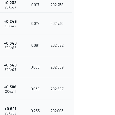
+0.232
0.017
202.758
2'04.357
+0.249
0.017
202.730
2'04.374
+0.340
0.091
202.582
2'04.465
+0.348
0.008
202.569
2'04.473
+0.386
0.038
202.507
2'04.511
+0.641
0.255
202.093
2'04.766