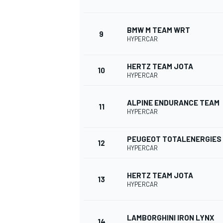
BMW M TEAM WRT
9
HYPERCAR
HERTZ TEAM JOTA
10
HYPERCAR
ALPINE ENDURANCE TEAM
11
HYPERCAR
PEUGEOT TOTALENERGIES
12
HYPERCAR
HERTZ TEAM JOTA
13
HYPERCAR
LAMBORGHINI IRON LYNX
14