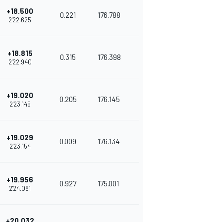
+18.500
0.221
176.788
2'22.625
+18.815
0.315
176.398
2'22.940
+19.020
0.205
176.145
2'23.145
+19.029
0.009
176.134
2'23.154
+19.956
0.927
175.001
2'24.081
+20.032