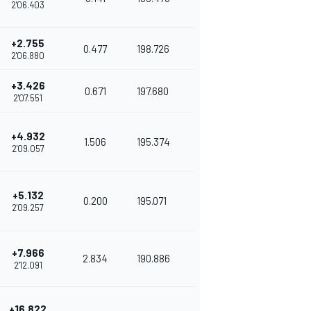
2'06.403
+2.755
0.477
198.726
2'06.880
+3.426
0.671
197.680
2'07.551
+4.932
1.506
195.374
2'09.057
+5.132
0.200
195.071
2'09.257
+7.966
2.834
190.886
2'12.091
+16.822