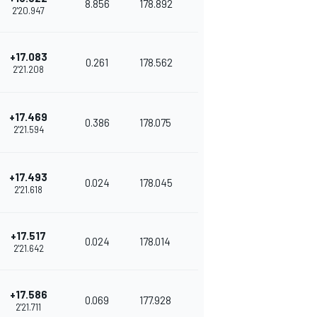
8.856
178.892
2'20.947
+17.083
0.261
178.562
2'21.208
+17.469
0.386
178.075
2'21.594
+17.493
0.024
178.045
2'21.618
+17.517
0.024
178.014
2'21.642
+17.586
0.069
177.928
2'21.711