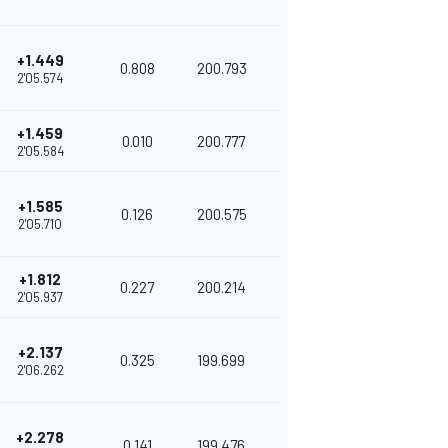
+1.449
0.808
200.793
2'05.574
+1.459
0.010
200.777
2'05.584
+1.585
0.126
200.575
2'05.710
+1.812
0.227
200.214
2'05.937
+2.137
0.325
199.699
2'06.262
+2.278
0.141
199.476