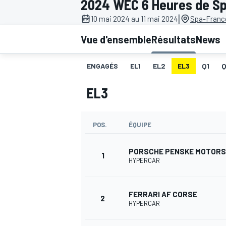
2024 WEC 6 Heures de S
|
10 mai 2024 au 11 mai 2024
Spa-Franc
Vue d'ensemble
Résultats
News
ENGAGÉS
EL1
EL2
EL3
Q1
MOTOGP
EL3
POS.
ÉQUIPE
PORSCHE PENSKE MOTOR
1
HYPERCAR
FERRARI AF CORSE
2
HYPERCAR