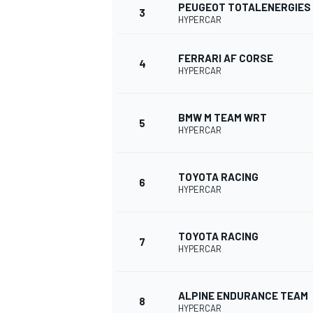
PEUGEOT TOTALENERGIES
3
HYPERCAR
WRC
FERRARI AF CORSE
4
HYPERCAR
BMW M TEAM WRT
5
HYPERCAR
TOYOTA RACING
6
HYPERCAR
TOYOTA RACING
7
HYPERCAR
WEC
ALPINE ENDURANCE TEAM
8
HYPERCAR