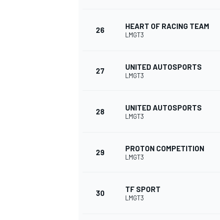
HEART OF RACING TEAM
26
LMGT3
UNITED AUTOSPORTS
27
LMGT3
UNITED AUTOSPORTS
28
LMGT3
PROTON COMPETITION
29
LMGT3
TF SPORT
30
LMGT3