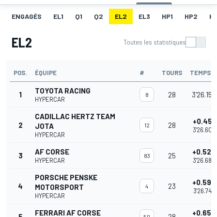
ENGAGÉS
EL1
Q1
Q2
EL2
EL3
HP1
HP2
H
EL2
Toutes les statistiques
POS.
ÉQUIPE
#
TOURS
TEMPS
TOYOTA RACING
1
28
3'26.156
8
HYPERCAR
CADILLAC HERTZ TEAM
+0.451
2
28
JOTA
12
3'26.607
HYPERCAR
AF CORSE
+0.524
3
25
83
HYPERCAR
3'26.680
PORSCHE PENSKE
+0.592
4
23
MOTORSPORT
4
3'26.748
HYPERCAR
FERRARI AF CORSE
+0.653
5
28
50