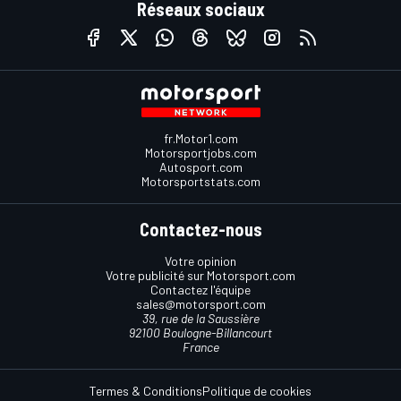
Réseaux sociaux
fr.Motor1.com
Motorsportjobs.com
Autosport.com
Motorsportstats.com
Contactez-nous
Votre opinion
Votre publicité sur Motorsport.com
Contactez l'équipe
sales@motorsport.com
39, rue de la Saussière
92100 Boulogne-Billancourt
France
Termes & Conditions
Politique de cookies