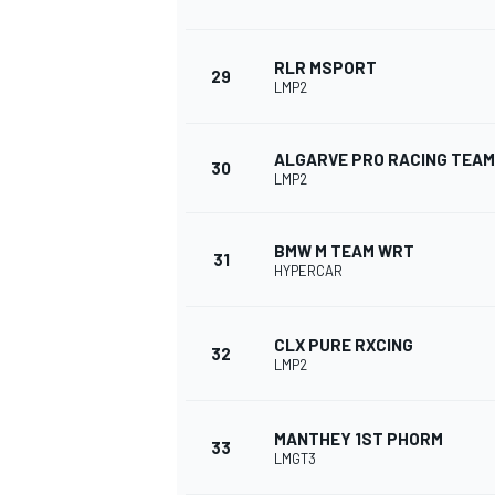
RLR MSPORT
29
LMP2
ALGARVE PRO RACING TEAM
30
LMP2
BMW M TEAM WRT
31
HYPERCAR
CLX PURE RXCING
32
LMP2
MANTHEY 1ST PHORM
33
LMGT3