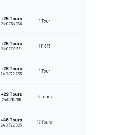
+25 Tours
1 Tour
24:02'54.768
+25 Tours
1'11.613
24:04'06.381
+26 Tours
1 Tour
24:04'22.255
+29 Tours
3 Tours
24:06'11.786
+46 Tours
17 Tours
24:03'22.925