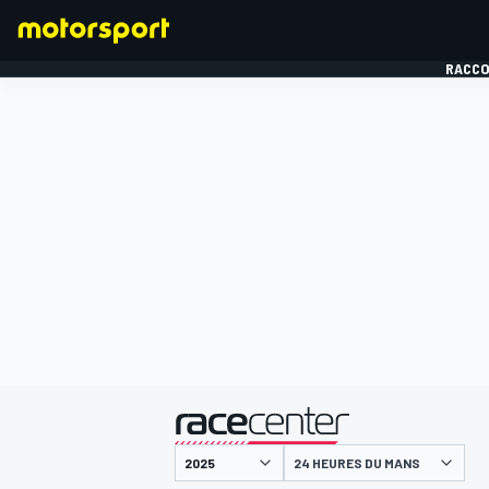
RACCO
FORMULE 1
présenté par
24 HEURES DU MANS