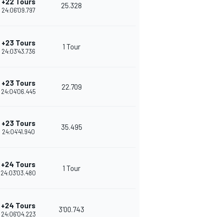
+22 Tours
25.328
24:06'09.797
+23 Tours
1 Tour
24:03'43.736
+23 Tours
22.709
24:04'06.445
+23 Tours
35.495
24:04'41.940
+24 Tours
1 Tour
24:03'03.480
+24 Tours
3'00.743
24:06'04.223