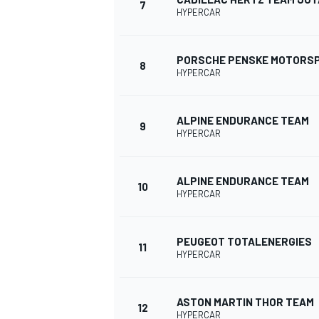
7
HYPERCAR
PORSCHE PENSKE MOTORS
8
HYPERCAR
ALPINE ENDURANCE TEAM
9
HYPERCAR
ALPINE ENDURANCE TEAM
10
HYPERCAR
PEUGEOT TOTALENERGIES
11
HYPERCAR
ASTON MARTIN THOR TEAM
12
HYPERCAR