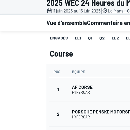
2025 WEC 24 Heures du 
|
11 juin 2025 au 15 juin 2025
Le Mans - Ci
Vue d'ensemble
Commentaire en 
ENGAGÉS
EL1
Q1
Q2
EL2
E
MOTOGP
Course
POS.
ÉQUIPE
AF CORSE
1
HYPERCAR
PORSCHE PENSKE MOTORS
2
HYPERCAR