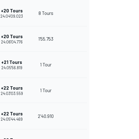
+20 Tours
8 Tours
24:04'09.023
+20 Tours
1'55.753
24:06'04.776
+21 Tours
1 Tour
24:05'56.819
+22 Tours
1 Tour
24:03'03.559
+22 Tours
2'40.910
24:05'44.469