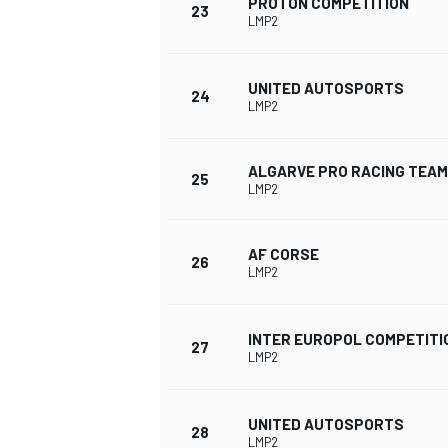
PROTON COMPETITION
23
LMP2
UNITED AUTOSPORTS
24
LMP2
ALGARVE PRO RACING TEAM
25
LMP2
AF CORSE
26
LMP2
INTER EUROPOL COMPETITI
27
LMP2
UNITED AUTOSPORTS
28
LMP2