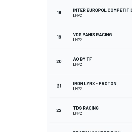
INTER EUROPOL COMPETITI
18
LMP2
VDS PANIS RACING
AUTRES CHAMPIONNATS
19
LMP2
AO BY TF
20
LMP2
IRON LYNX - PROTON
21
LMP2
TDS RACING
22
LMP2