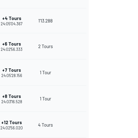
+4 Tours
1'13.288
24:05'04.367
+6 Tours
2 Tours
24:02'56.333
+7 Tours
1 Tour
24:05'28.156
+8 Tours
1 Tour
24:03'16.528
+12 Tours
4 Tours
24:02'56.020