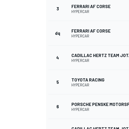
FERRARI AF CORSE
3
HYPERCAR
WRC
FERRARI AF CORSE
dq
HYPERCAR
CADILLAC HERTZ TEAM JOT
4
HYPERCAR
TOYOTA RACING
5
HYPERCAR
WEC
PORSCHE PENSKE MOTORS
6
HYPERCAR
CADILLAC HERTZ TEAM JOT