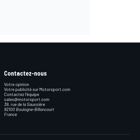
Contactez-nous
Votre opinion
Votre publicité sur Motorsport.com
Contactez l'équipe
sales@motorsport.com
39, rue de la Saussière
92100 Boulogne-Billancourt
France