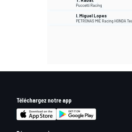
T. Rabat
Puccetti Racing
I. Miguel Lopes
PETRONAS MIE Racing HONDA T
Téléchargez notre app