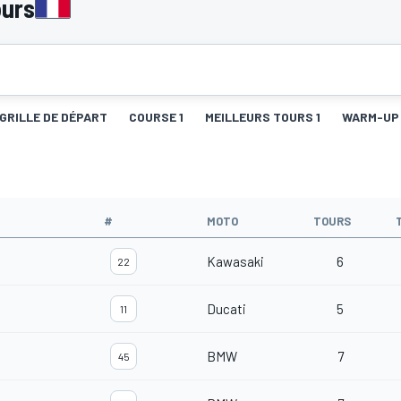
urs
GRILLE DE DÉPART
COURSE 1
MEILLEURS TOURS 1
WARM-UP
#
MOTO
TOURS
Kawasaki
6
22
Ducati
5
11
BMW
7
45