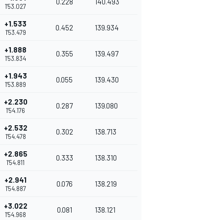
0.228
140.493
1'53.027
+1.533
0.452
139.934
1'53.479
+1.888
0.355
139.497
1'53.834
+1.943
0.055
139.430
1'53.889
+2.230
0.287
139.080
1'54.176
+2.532
0.302
138.713
1'54.478
+2.865
0.333
138.310
1'54.811
+2.941
0.076
138.219
1'54.887
+3.022
0.081
138.121
1'54.968