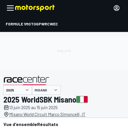
FORMULE 1
MOTOGP
WRC
WEC
MISANO
présenté par
2025 WorldSBK Misano
13 juin 2025 au 15 juin 2025
Misano World Circuit Marco Simoncelli, IT
Vue d'ensemble
Résultats