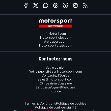
fr.Motor1.com
Motorsportjobs.com
Autosport.com
Motorsportstats.com
Contactez-nous
Votre opinion
Votre publicité sur Motorsport.com
Contactez l'équipe
sales@motorsport.com
39, rue de la Saussière
92100 Boulogne-Billancourt
France
Termes & Conditions
Politique de cookies
Politique de confidentialilté