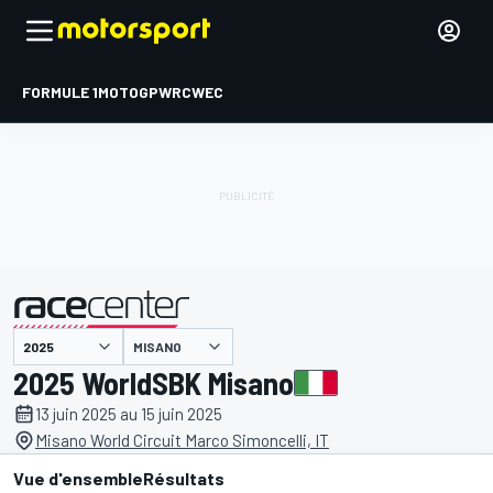
FORMULE 1
MOTOGP
WRC
WEC
MISANO
présenté par
2025 WorldSBK Misano
13 juin 2025 au 15 juin 2025
Misano World Circuit Marco Simoncelli, IT
Vue d'ensemble
Résultats