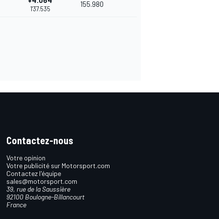
+4.064
155.980
1'37.535
Contactez-nous
Votre opinion
Votre publicité sur Motorsport.com
Contactez l'équipe
sales@motorsport.com
39, rue de la Saussière
92100 Boulogne-Billancourt
France