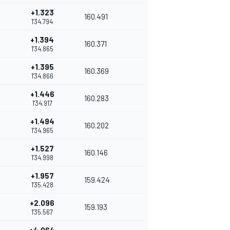
+1.323
160.491
1'34.794
+1.394
160.371
1'34.865
+1.395
160.369
1'34.866
+1.446
160.283
1'34.917
+1.494
160.202
1'34.965
+1.527
160.146
1'34.998
+1.957
159.424
1'35.428
+2.096
159.193
1'35.567