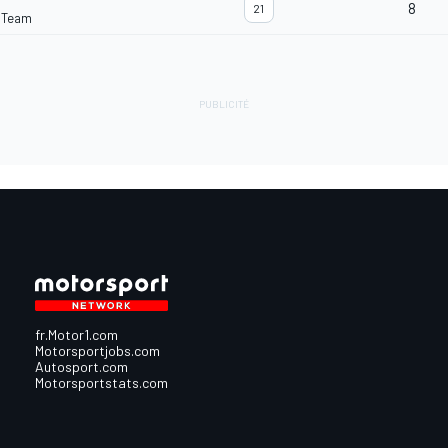
8
21
 Team
fr.Motor1.com
Motorsportjobs.com
Autosport.com
Motorsportstats.com