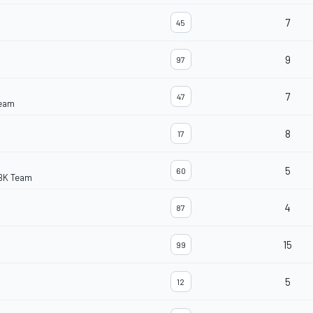
7
45
9
97
7
47
Team
8
17
5
60
BK Team
4
87
15
99
5
12