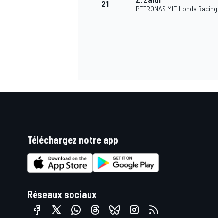
Z. Zaidi
21
PETRONAS MIE Honda Racing
Téléchargez notre app
Réseaux sociaux