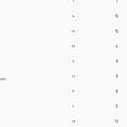
7
7
15
14
15
55
4
65
9
9
9
22
Team
8
31
5
5
12
29