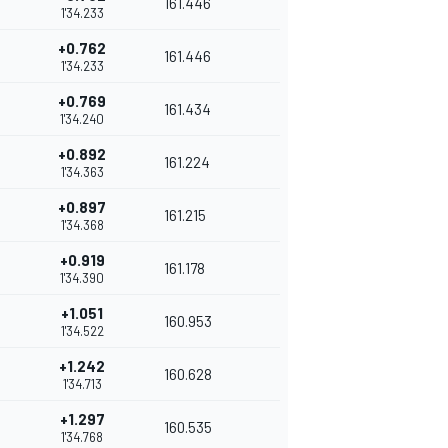
161.446
1'34.233
+0.762
161.446
1'34.233
+0.769
161.434
1'34.240
+0.892
161.224
1'34.363
+0.897
161.215
1'34.368
+0.919
161.178
1'34.390
+1.051
160.953
1'34.522
+1.242
160.628
1'34.713
+1.297
160.535
1'34.768