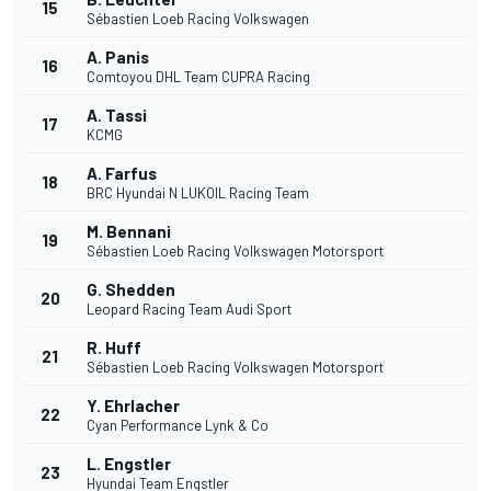
15
Sébastien Loeb Racing Volkswagen
A. Panis
16
Comtoyou DHL Team CUPRA Racing
A. Tassi
17
KCMG
A. Farfus
18
BRC Hyundai N LUKOIL Racing Team
M. Bennani
19
Sébastien Loeb Racing Volkswagen Motorsport
G. Shedden
20
Leopard Racing Team Audi Sport
R. Huff
21
Sébastien Loeb Racing Volkswagen Motorsport
Y. Ehrlacher
22
Cyan Performance Lynk & Co
L. Engstler
23
Hyundai Team Engstler