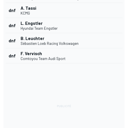
A. Tassi
dnf
KCMG
L. Engstler
dnf
Hyundai Team Engstler
B. Leuchter
dnf
Sébastien Loeb Racing Volkswagen
F. Vervisch
dnf
Comtoyou Team Audi Sport