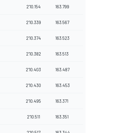
2'10.154
163.799
2'10.339
163.567
2'10.374
163.523
2'10.382
163.513
2'10.403
163.487
2'10.430
163.453
2'10.495
163.371
2'10.511
163.351
2'10.517
163.344