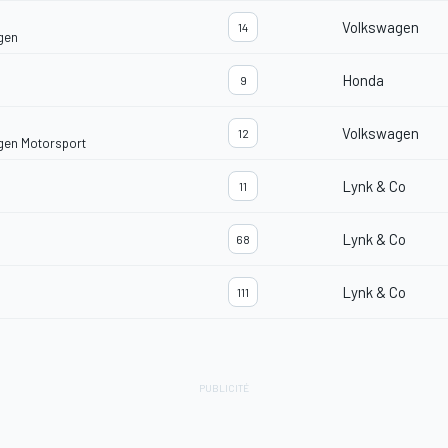
Volkswagen
14
gen
Honda
9
Volkswagen
12
gen Motorsport
Lynk & Co
11
Lynk & Co
68
Lynk & Co
111