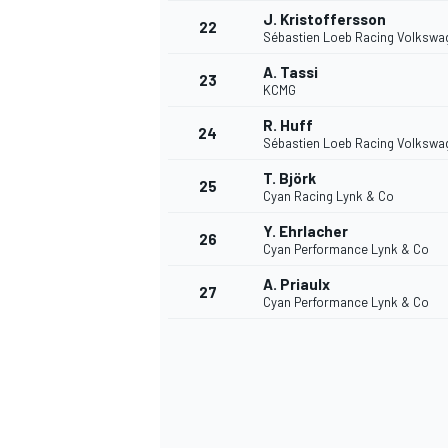
J. Kristoffersson
22
Sébastien Loeb Racing Volkswa
A. Tassi
23
KCMG
R. Huff
24
Sébastien Loeb Racing Volkswa
T. Björk
25
Cyan Racing Lynk & Co
Y. Ehrlacher
26
Cyan Performance Lynk & Co
A. Priaulx
27
Cyan Performance Lynk & Co