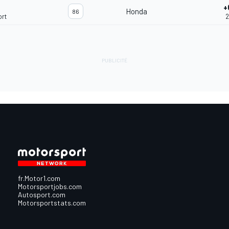
+
Honda
86
ort
2
fr.Motor1.com
Motorsportjobs.com
Autosport.com
Motorsportstats.com