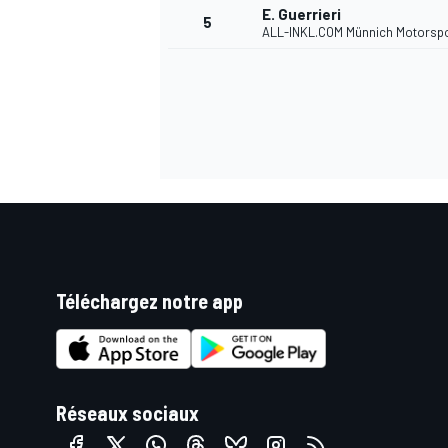
E. Guerrieri
5
ALL-INKL.COM Münnich Motorsp
WRC
Téléchargez notre app
WEC
Réseaux sociaux