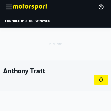
FORMULE 1
MOTOGP
WRC
WEC
Anthony Tratt