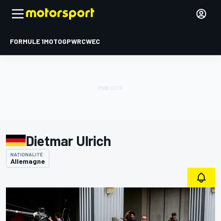
FORMULE 1
MOTOGP
WRC
WEC
Dietmar Ulrich
NATIONALITÉ
Allemagne