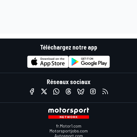
Téléchargez notre app
Réseaux sociaux
fr.Motor1.com
Motorsportjobs.com
Autosport.com