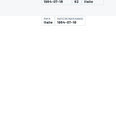
1964-07-18
62
Italie
PAYS
DATE DE NAISSANCE
Italie
1964-07-18
MOTOGP