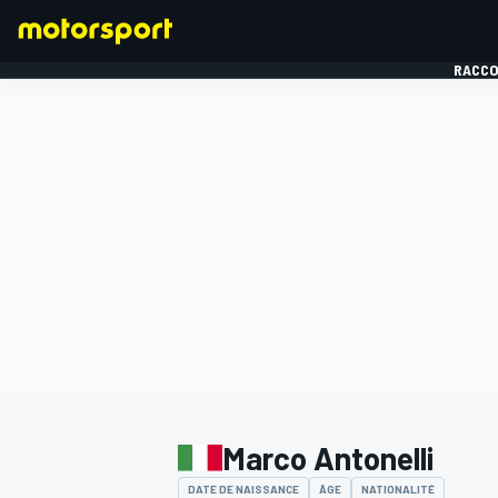
RACCO
FORMULE 1
Marco Antonelli
DATE DE NAISSANCE
ÂGE
NATIONALITÉ