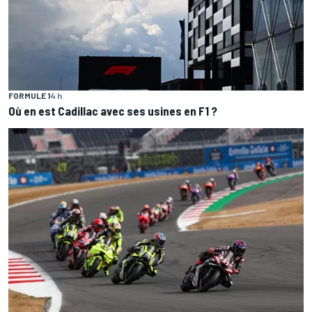
FORMULE 1
4 h
Où en est Cadillac avec ses usines en F1 ?