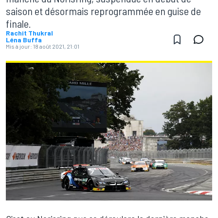
saison et désormais reprogrammée en guise de
finale.
Rachit Thukral
Léna Buffa
Mis à jour:
18 août 2021, 21:01