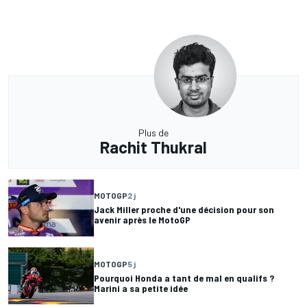
Plus de
Rachit Thukral
MOTOGP
2 j
Jack Miller proche d'une décision pour son
avenir après le MotoGP
MOTOGP
5 j
Pourquoi Honda a tant de mal en qualifs ?
Marini a sa petite idée