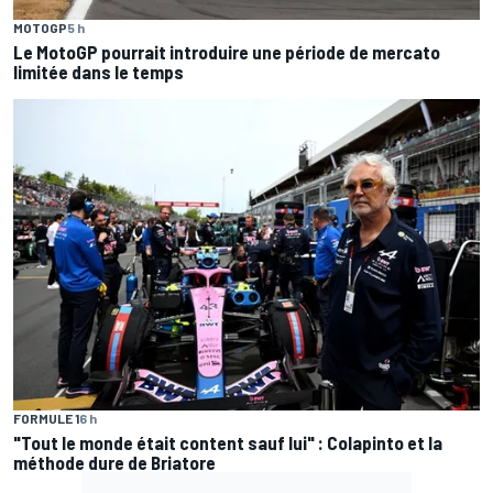
MOTOGP
5 h
Le MotoGP pourrait introduire une période de mercato
limitée dans le temps
FORMULE 1
6 h
"Tout le monde était content sauf lui" : Colapinto et la
méthode dure de Briatore