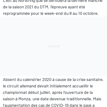
C'est au Norisring que se déroulera la dernière manche
de la saison 2021 du DTM, l'épreuve ayant été
reprogrammée pour le week-end du 8 au 10 octobre.
Absent du calendrier 2020 à cause de la crise sanitaire,
le circuit allemand devait initialement accueillir le
championnat début juillet, après l'ouverture de la
saison à Monza, une date devenue traditionnelle. Mais
l'augmentation des cas de COVID-19 dans le pays a