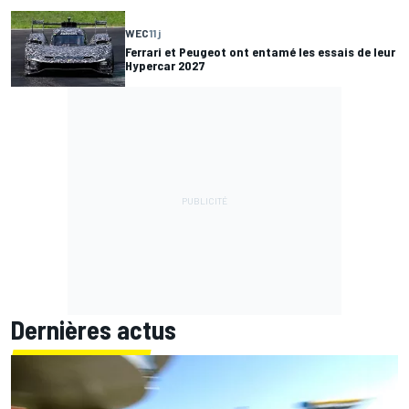
WEC
11 j
Ferrari et Peugeot ont entamé les essais de leur
Hypercar 2027
Dernières actus