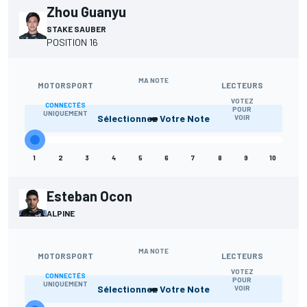
Zhou Guanyu
STAKE SAUBER
POSITION 16
MA NOTE
MOTORSPORT
LECTEURS
VOTEZ
CONNECTÉS
-
POUR
UNIQUEMENT
Sélectionnez Votre Note
VOIR
1
2
3
4
5
6
7
8
9
10
Esteban Ocon
ALPINE
MA NOTE
MOTORSPORT
LECTEURS
VOTEZ
CONNECTÉS
-
POUR
UNIQUEMENT
Sélectionnez Votre Note
VOIR