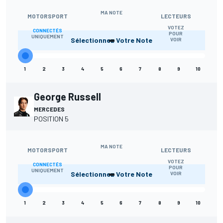
MA NOTE
MOTORSPORT
LECTEURS
VOTEZ
CONNECTÉS
-
POUR
UNIQUEMENT
Sélectionnez Votre Note
VOIR
1
2
3
4
5
6
7
8
9
10
George Russell
MERCEDES
POSITION 5
MA NOTE
MOTORSPORT
LECTEURS
VOTEZ
CONNECTÉS
-
POUR
UNIQUEMENT
Sélectionnez Votre Note
VOIR
1
2
3
4
5
6
7
8
9
10