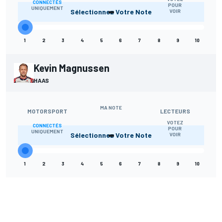
CONNECTÉS
-
POUR
UNIQUEMENT
Sélectionnez Votre Note
VOIR
1
2
3
4
5
6
7
8
9
10
Kevin Magnussen
HAAS
MA NOTE
MOTORSPORT
LECTEURS
VOTEZ
CONNECTÉS
-
POUR
UNIQUEMENT
Sélectionnez Votre Note
VOIR
1
2
3
4
5
6
7
8
9
10