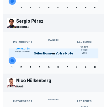
1
2
3
4
5
6
7
8
9
10
Sergio Pérez
RED BULL
MA NOTE
MOTORSPORT
LECTEURS
VOTEZ
CONNECTÉS
-
POUR
UNIQUEMENT
Sélectionnez Votre Note
VOIR
1
2
3
4
5
6
7
8
9
10
Nico Hülkenberg
HAAS
MA NOTE
MOTORSPORT
LECTEURS
VOTEZ