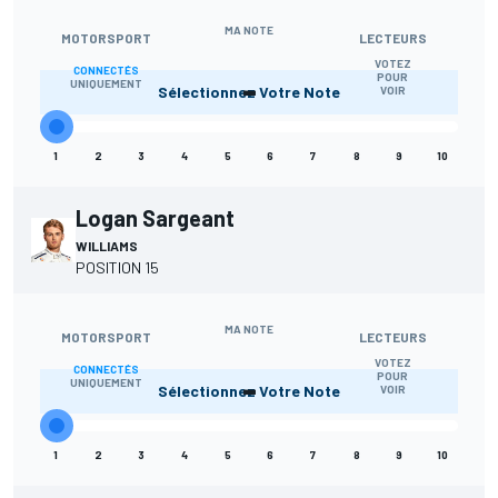
MA NOTE
MOTORSPORT
LECTEURS
VOTEZ
CONNECTÉS
-
POUR
UNIQUEMENT
Sélectionnez Votre Note
VOIR
1
2
3
4
5
6
7
8
9
10
Logan Sargeant
WILLIAMS
POSITION 15
MA NOTE
MOTORSPORT
LECTEURS
VOTEZ
CONNECTÉS
-
POUR
UNIQUEMENT
Sélectionnez Votre Note
VOIR
1
2
3
4
5
6
7
8
9
10