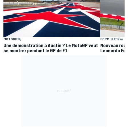
MOTOGP
11 j
FORMULE 1
2 m
Une démonstration à Austin ? Le MotoGP veut
Nouveau roul
se montrer pendant le GP de F1
Leonardo For