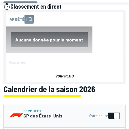
Classement en direct
présenté par
Résumé
VOIR PLUS
Calendrier de la saison 2026
FORMULE 1
GP des États-Unis
Votre heure
-