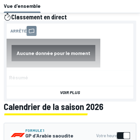
Vue d'ensemble
Classement en direct
présenté par
Résumé
VOIR PLUS
Calendrier de la saison 2026
FORMULE 1
GP d'Arabie saoudite
Votre heure