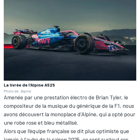
La livrée de l'Alpine A525
Photo de: Alpine
Amenée par une prestation électro de Brian Tyler, le
compositeur de la musique du générique de la F1, nous
avons découvert la monoplace d'Alpine, qui a opté pour
une robe rose et bleu métallisé.
Alors que l'équipe française se dit plus optimiste que
jamais à l'aube de la saison 2025, ce sont surtout ses