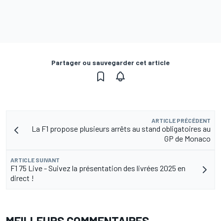
Partager ou sauvegarder cet article
ARTICLE PRÉCÉDENT
La F1 propose plusieurs arrêts au stand obligatoires au
GP de Monaco
ARTICLE SUIVANT
F1 75 Live - Suivez la présentation des livrées 2025 en
direct !
MEILLEURS COMMENTAIRES