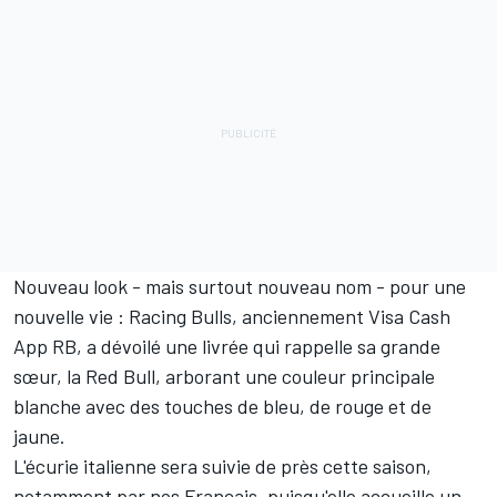
Nouveau look - mais surtout nouveau nom - pour une
nouvelle vie : Racing Bulls, anciennement Visa Cash
App RB, a dévoilé une livrée qui rappelle sa grande
sœur, la
Red Bull
, arborant une couleur principale
blanche avec des touches de bleu, de rouge et de
jaune.
L'écurie italienne sera suivie de près cette saison,
notamment par nos Français, puisqu'elle accueille un