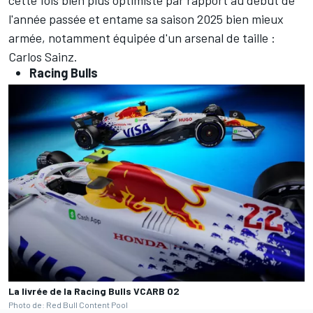
cette fois bien plus optimiste
par rapport au début de
l'année passée et entame sa saison 2025 bien mieux
armée, notamment équipée d'un arsenal de taille :
Carlos Sainz
.
Racing Bulls
La livrée de la Racing Bulls VCARB 02
Photo de: Red Bull Content Pool