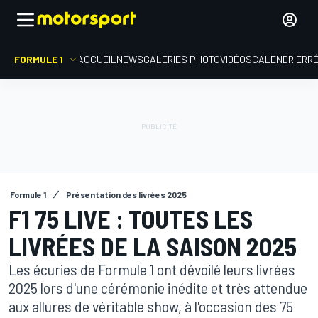
FORMULE 1
ACCUEIL
NEWS
GALERIES PHOTO
VIDÉOS
CALENDRIER
R
Formule 1
Présentation des livrées 2025
F1 75 LIVE : TOUTES LES
LIVRÉES DE LA SAISON 2025
Les écuries de Formule 1 ont dévoilé leurs livrées
2025 lors d'une cérémonie inédite et très attendue
aux allures de véritable show, à l'occasion des 75