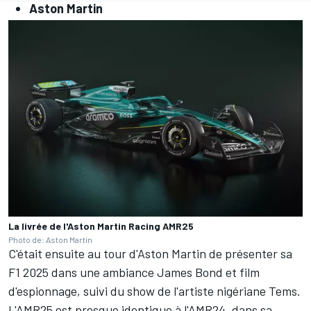
Aston Martin
La livrée de l'Aston Martin Racing AMR25
Photo de: Aston Martin
C'était ensuite au tour d'Aston Martin de présenter sa
F1 2025 dans une ambiance James Bond et film
d'espionnage, suivi du show de l'artiste nigériane Tems.
L'AMR25 est presque identique à l'AMR24, dans sa