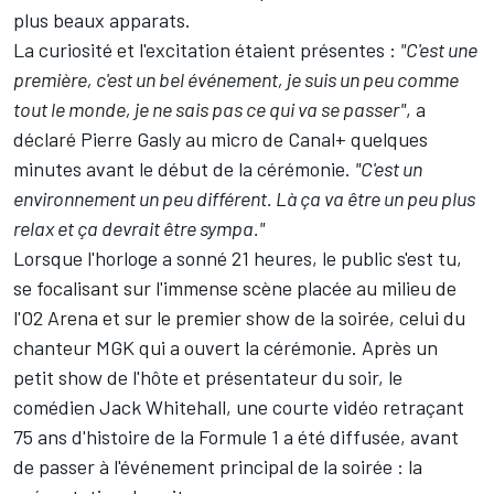
plus beaux apparats.
La curiosité et l'excitation étaient présentes :
"C'est une
première, c'est un bel événement, je suis un peu comme
tout le monde, je ne sais pas ce qui va se passer"
, a
déclaré
Pierre Gasly
au micro de Canal+ quelques
minutes avant le début de la cérémonie.
"C'est un
environnement un peu différent. Là ça va être un peu plus
relax et ça devrait être sympa."
Lorsque l'horloge a sonné 21 heures, le public s'est tu,
se focalisant sur l'immense scène placée au milieu de
l'O2 Arena et sur le premier show de la soirée, celui du
chanteur MGK qui a ouvert la cérémonie. Après un
petit show de l'hôte et présentateur du soir, le
comédien Jack Whitehall, une courte vidéo retraçant
75 ans d'histoire de la Formule 1 a été diffusée, avant
de passer à l'événement principal de la soirée : la