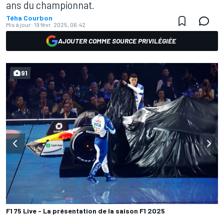
ans du championnat.
Téha Courbon
Mis à jour:
19 févr. 2025, 06:42
AJOUTER COMME SOURCE PRIVILÉGIÉE
91
F1 75 Live - La présentation de la saison F1 2025