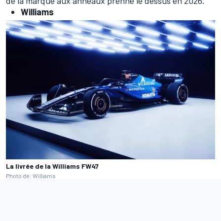
de la marque aux anneaux prenne le dessus en 2026.
Williams
La livrée de la Williams FW47
Photo de: Williams