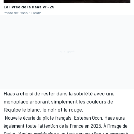
La livrée de la Haas VF-25
Photo de: Haas F1 Team
Haas a choisi de rester dans la sobriété avec une
monoplace arborant simplement les couleurs de
l'équipe le blanc, le noir et le rouge.
Nouvelle écurie du pilote français,
Esteban Ocon
, Haas aura
également toute l'attention de la France en 2025. À l'image de
Stake, l'équipe américaine a un tout nouveau line-up composé