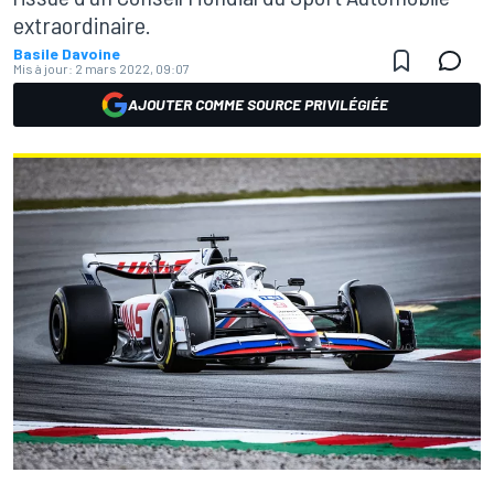
extraordinaire.
Basile Davoine
Mis à jour:
2 mars 2022, 09:07
AJOUTER COMME SOURCE PRIVILÉGIÉE