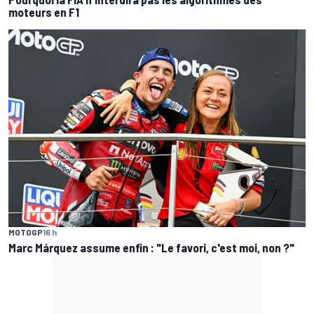
moteurs en F1
MOTOGP
16 h
Marc Márquez assume enfin : "Le favori, c'est moi, non ?"