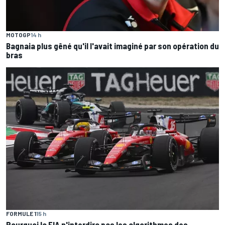
MOTOGP
14 h
Bagnaia plus gêné qu'il l'avait imaginé par son opération du
bras
FORMULE 1
15 h
Pourquoi la FIA n'interdira pas les algorithmes des