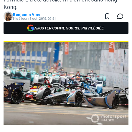
Kong.
Benjamin Vinel
Mis à jour:
5 oct. 2019, 07:31
AJOUTER COMME SOURCE PRIVILÉGIÉE