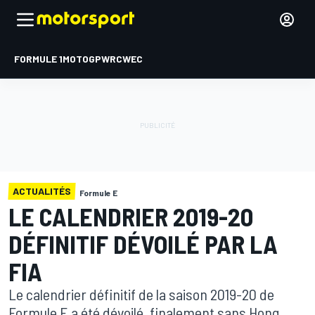
FORMULE 1
MOTOGP
WRC
WEC
ACTUALITÉS
Formule E
LE CALENDRIER 2019-20
DÉFINITIF DÉVOILÉ PAR LA
FIA
Le calendrier définitif de la saison 2019-20 de
Formule E a été dévoilé, finalement sans Hong