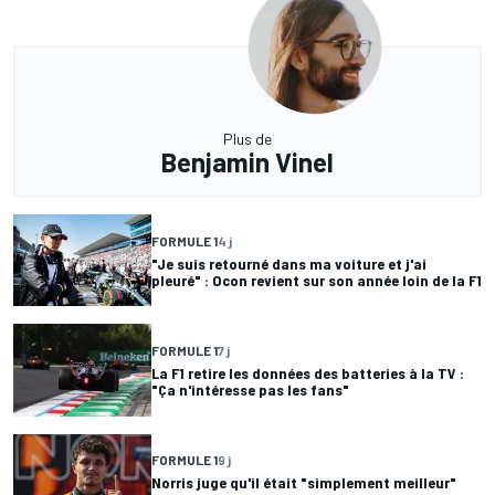
Plus de
Benjamin Vinel
FORMULE 1
4 j
"Je suis retourné dans ma voiture et j'ai
pleuré" : Ocon revient sur son année loin de la F1
FORMULE 1
7 j
La F1 retire les données des batteries à la TV :
"Ça n'intéresse pas les fans"
FORMULE 1
9 j
Norris juge qu'il était "simplement meilleur"