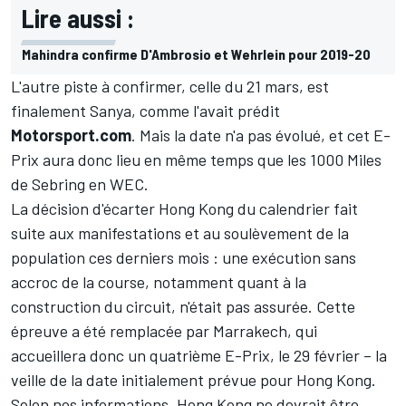
Lire aussi :
Mahindra confirme D'Ambrosio et Wehrlein pour 2019-20
L'autre piste à confirmer, celle du 21 mars, est
finalement Sanya, comme l'avait prédit
Motorsport.com
. Mais la date n'a pas évolué, et cet E-
Prix aura donc lieu en même temps que les 1000 Miles
de Sebring en WEC.
La décision d'écarter Hong Kong du calendrier fait
suite aux manifestations et au soulèvement de la
population ces derniers mois : une exécution sans
accroc de la course, notamment quant à la
construction du circuit, n'était pas assurée. Cette
épreuve a été remplacée par Marrakech, qui
accueillera donc un quatrième E-Prix, le 29 février – la
veille de la date initialement prévue pour Hong Kong.
Selon nos informations, Hong Kong ne devrait être