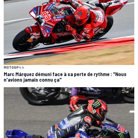
MOTOGP
4 h
Marc Márquez démuni face à sa perte de rythme : "Nous
n'avions jamais connu ça"