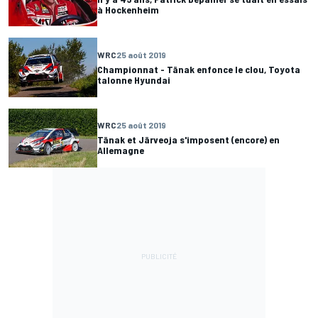
à Hockenheim
WRC
25 août 2019
Championnat - Tänak enfonce le clou, Toyota
talonne Hyundai
WRC
25 août 2019
Tänak et Järveoja s'imposent (encore) en
Allemagne