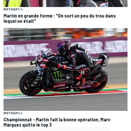
MOTOGP
5 h
Martín en grande forme : "On sort un peu du trou dans
lequel on était"
MOTOGP
6 h
Championnat - Martín fait la bonne opération, Marc
Márquez quitte le top 3