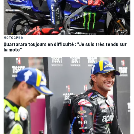
MOTOGP
5 h
Quartararo toujours en difficulté : "Je suis très tendu sur
la moto"