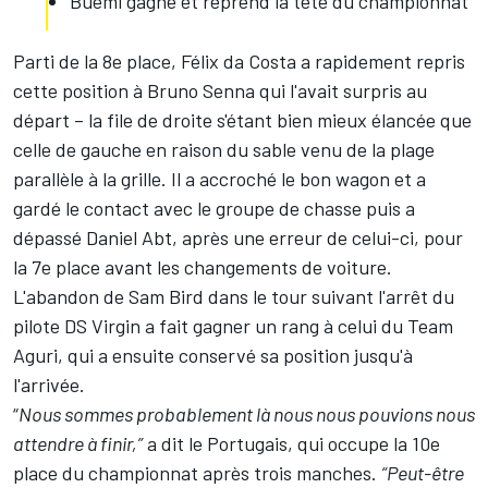
Buemi gagne et reprend la tête du championnat
Parti de la 8e place, Félix da Costa a rapidement repris
cette position à Bruno Senna qui l'avait surpris au
départ – la file de droite s'étant bien mieux élancée que
celle de gauche en raison du sable venu de la plage
parallèle à la grille. Il a accroché le bon wagon et a
gardé le contact avec le groupe de chasse puis a
dépassé Daniel Abt, après une erreur de celui-ci, pour
la 7e place avant les changements de voiture.
L'abandon de Sam Bird dans le tour suivant l'arrêt du
pilote DS Virgin a fait gagner un rang à celui du Team
Aguri, qui a ensuite conservé sa position jusqu'à
l'arrivée.
“
Nous sommes probablement là nous nous pouvions nous
attendre à finir,”
a dit le Portugais, qui occupe la 10e
place du championnat après trois manches.
“Peut-être