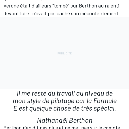
Vergne était d'ailleurs “tombé” sur Berthon au ralenti
devant lui et n'avait pas caché son mécontentement...
Il me reste du travail au niveau de
mon style de pilotage car la Formule
E est quelque chose de très spécial.
Nathanaël Berthon
Berthon n'en dit pas plus et ne met pas sur le compte