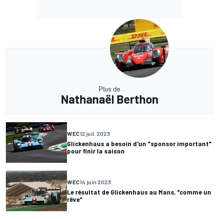
Plus de
Nathanaël Berthon
WEC
12 juil. 2023
Glickenhaus a besoin d'un "sponsor important"
pour finir la saison
WEC
14 juin 2023
Le résultat de Glickenhaus au Mans, "comme un
rêve"