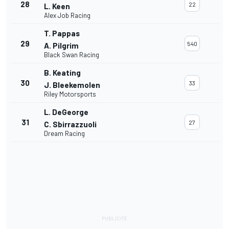
28
22
L. Keen
Alex Job Racing
T. Pappas
29
540
A. Pilgrim
Black Swan Racing
B. Keating
30
33
J. Bleekemolen
Riley Motorsports
L. DeGeorge
31
27
C. Sbirrazzuoli
Dream Racing