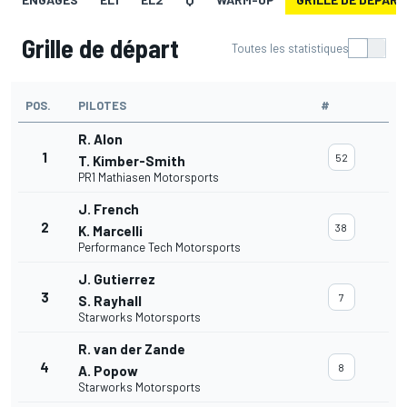
Grille de départ
Toutes les statistiques
POS.
PILOTES
#
R. Alon
1
52
T. Kimber-Smith
PR1 Mathiasen Motorsports
J. French
2
38
K. Marcelli
Performance Tech Motorsports
J. Gutierrez
3
7
S. Rayhall
Starworks Motorsports
R. van der Zande
4
8
A. Popow
Starworks Motorsports