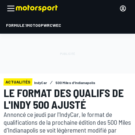
FORMULE 1
MOTOGP
WRC
WEC
ACTUALITÉS
IndyCar
500 Miles d'Indianapolis
LE FORMAT DES QUALIFS DE
L'INDY 500 AJUSTÉ
Annoncé ce jeudi par l'IndyCar, le format de
qualifications de la prochaine édition des 500 Miles
d'Indianapolis se voit légèrement modifié par