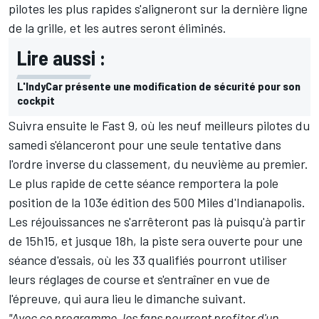
pilotes les plus rapides s'aligneront sur la dernière ligne
de la grille, et les autres seront éliminés.
Lire aussi :
L'IndyCar présente une modification de sécurité pour son
cockpit
Suivra ensuite le Fast 9, où les neuf meilleurs pilotes du
samedi s'élanceront pour une seule tentative dans
l'ordre inverse du classement, du neuvième au premier.
Le plus rapide de cette séance remportera la pole
position de la
103e édition des 500 Miles d'Indianapolis
.
Les réjouissances ne s'arrêteront pas là puisqu'à partir
de 15h15, et jusque 18h, la piste sera ouverte pour une
séance d'essais, où les 33 qualifiés pourront utiliser
leurs réglages de course et s'entraîner en vue de
l'épreuve, qui aura lieu le dimanche suivant.
"Avec ce programme, les fans pourront profiter d'un