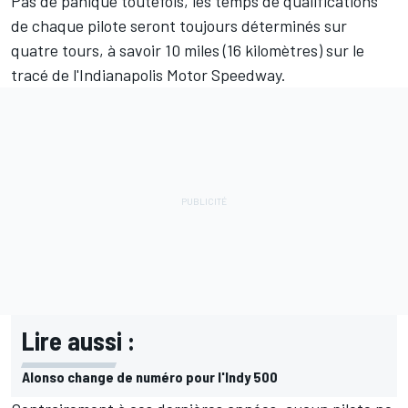
Pas de panique toutefois, les temps de qualifications
de chaque pilote seront toujours déterminés sur
quatre tours, à savoir 10 miles (16 kilomètres) sur le
tracé de l'
Indianapolis Motor Speedway
.
Lire aussi :
Alonso change de numéro pour l'Indy 500