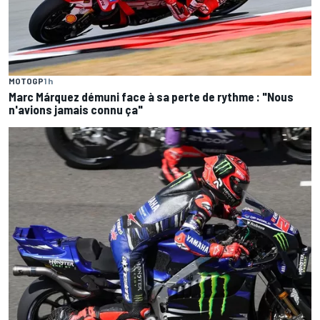
MOTOGP
1 h
Marc Márquez démuni face à sa perte de rythme : "Nous
n'avions jamais connu ça"