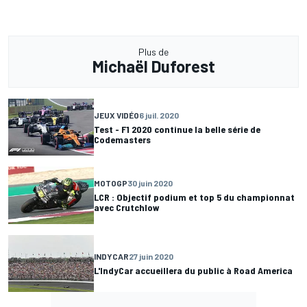
Plus de
Michaël Duforest
JEUX VIDÉO
6 juil. 2020
Test - F1 2020 continue la belle série de
Codemasters
MOTOGP
30 juin 2020
LCR : Objectif podium et top 5 du championnat
avec Crutchlow
INDYCAR
27 juin 2020
L'IndyCar accueillera du public à Road America