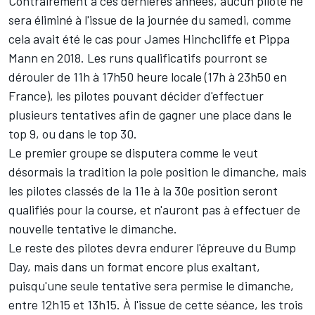
Contrairement à ces dernières années, aucun pilote ne
sera éliminé à l'issue de la journée du samedi, comme
cela avait été le cas pour
James Hinchcliffe
et
Pippa
Mann
en 2018. Les runs qualificatifs pourront se
dérouler de 11h à 17h50 heure locale (17h à 23h50 en
France), les pilotes pouvant décider d'effectuer
plusieurs tentatives afin de gagner une place dans le
top 9, ou dans le top 30.
Le premier groupe se disputera comme le veut
désormais la tradition la pole position le dimanche, mais
les pilotes classés de la 11e à la 30e position seront
qualifiés pour la course, et n'auront pas à effectuer de
nouvelle tentative le dimanche.
Le reste des pilotes devra endurer l'épreuve du Bump
Day, mais dans un format encore plus exaltant,
puisqu'une seule tentative sera permise le dimanche,
entre 12h15 et 13h15. À l'issue de cette séance, les trois