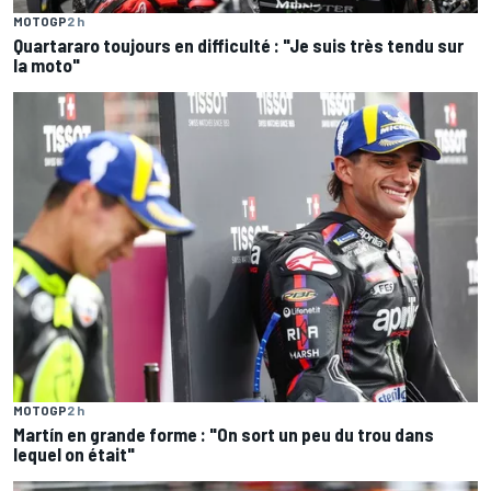
MOTOGP
2 h
Quartararo toujours en difficulté : "Je suis très tendu sur
la moto"
MOTOGP
2 h
Martín en grande forme : "On sort un peu du trou dans
lequel on était"