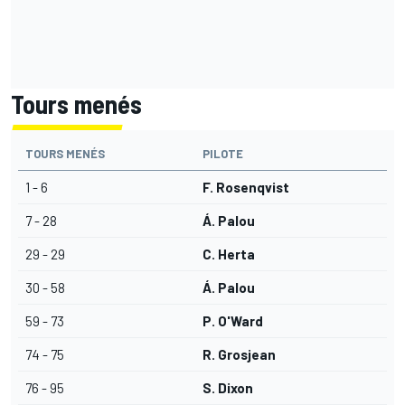
Tours menés
TOURS MENÉS
PILOTE
1 - 6
F. Rosenqvist
7 - 28
Á. Palou
29 - 29
C. Herta
30 - 58
Á. Palou
59 - 73
P. O'Ward
74 - 75
R. Grosjean
76 - 95
S. Dixon