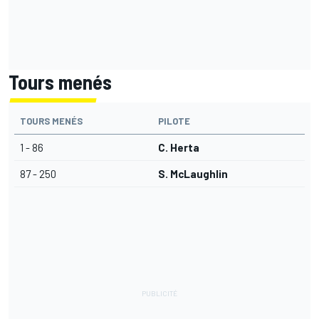
Tours menés
TOURS MENÉS
PILOTE
1 - 86
C. Herta
87 - 250
S. McLaughlin