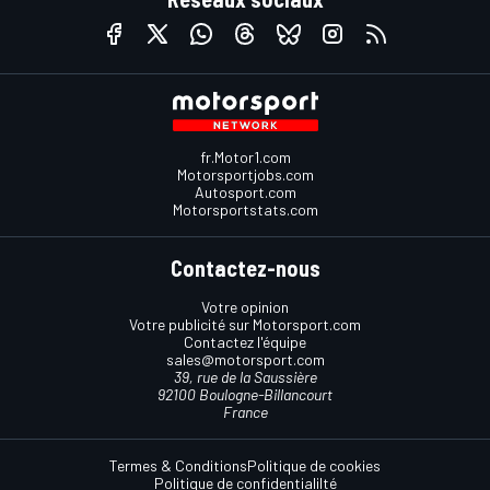
fr.Motor1.com
Motorsportjobs.com
Autosport.com
Motorsportstats.com
Contactez-nous
Votre opinion
Votre publicité sur Motorsport.com
Contactez l'équipe
sales@motorsport.com
39, rue de la Saussière
92100 Boulogne-Billancourt
France
Termes & Conditions
Politique de cookies
Politique de confidentialilté