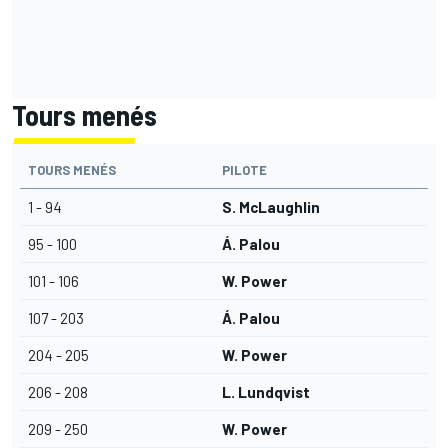
Tours menés
TOURS MENÉS
PILOTE
1 - 94
S. McLaughlin
95 - 100
Á. Palou
101 - 106
W. Power
107 - 203
Á. Palou
204 - 205
W. Power
206 - 208
L. Lundqvist
209 - 250
W. Power