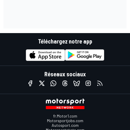
Téléchargez notre app
Réseaux sociaux
fr.Motor1.com
Motorsportjobs.com
Autosport.com
Motorsportstats.com