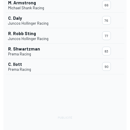
M. Armstrong
66
Michael Shank Racing
C. Daly
76
Juncos Hollinger Racing
R. Robb Sting
77
Juncos Hollinger Racing
R. Shwartzman
83
Prema Racing
C. Ilott
90
Prema Racing