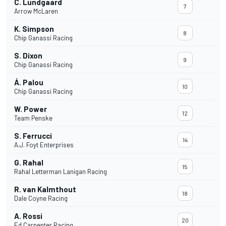
C. Lundgaard
7
Arrow McLaren
K. Simpson
8
Chip Ganassi Racing
S. Dixon
9
Chip Ganassi Racing
Á. Palou
10
Chip Ganassi Racing
W. Power
12
Team Penske
S. Ferrucci
14
A.J. Foyt Enterprises
G. Rahal
15
Rahal Letterman Lanigan Racing
R. van Kalmthout
18
Dale Coyne Racing
A. Rossi
20
Ed Carpenter Racing