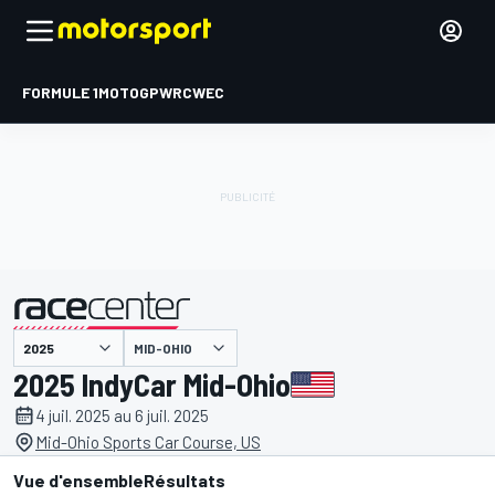
FORMULE 1
MOTOGP
WRC
WEC
MID-OHIO
présenté par
2025 IndyCar Mid-Ohio
4 juil. 2025 au 6 juil. 2025
Mid-Ohio Sports Car Course, US
Vue d'ensemble
Résultats