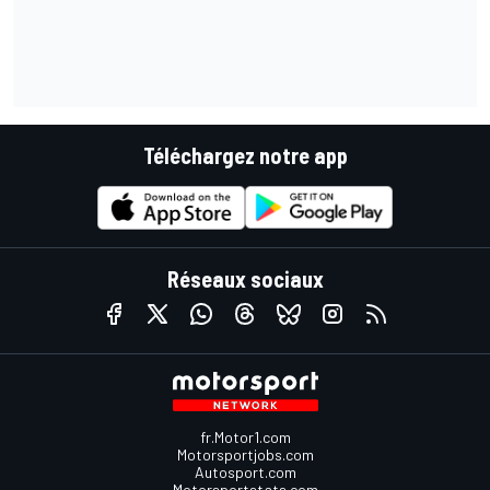
Téléchargez notre app
Réseaux sociaux
fr.Motor1.com
Motorsportjobs.com
Autosport.com
Motorsportstats.com