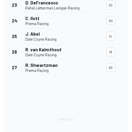
D. DeFrancesco
23
30
Rahal Letterman Lanigan Racing
C. Ilott
24
90
Prema Racing
J. Abel
25
51
Dale Coyne Racing
R. van Kalmthout
26
18
Dale Coyne Racing
R. Shwartzman
27
83
Prema Racing