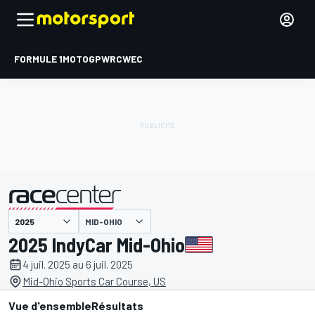
FORMULE 1
MOTOGP
WRC
WEC
MID-OHIO
présenté par
2025 IndyCar Mid-Ohio
4 juil. 2025 au 6 juil. 2025
Mid-Ohio Sports Car Course, US
Vue d'ensemble
Résultats